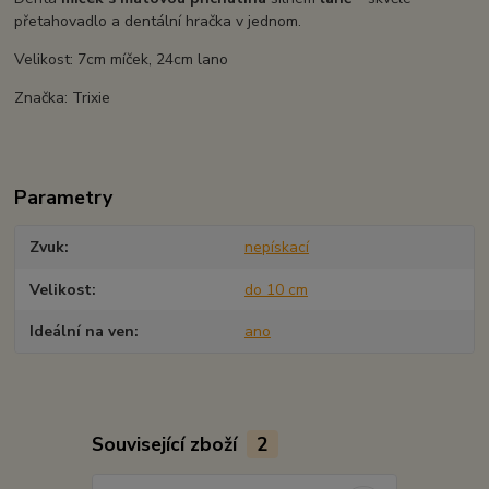
přetahovadlo a dentální hračka v jednom.
Velikost: 7cm míček, 24cm lano
Značka: Trixie
Parametry
Zvuk
nepískací
Velikost
do 10 cm
Ideální na ven
ano
Související zboží
2