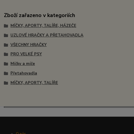
Zboží zařazeno v kategoriích
MÍČKY, APORTY, TALÍŘE, HÁZEČE
UZLOVÉ HRAČKY A PŘETAHOVADLA
VŠECHNY HRAČKY
PRO VELKÉ PSY
Míčky a míče
Přetahovadla
MÍČKY, APORTY, TALÍŘE