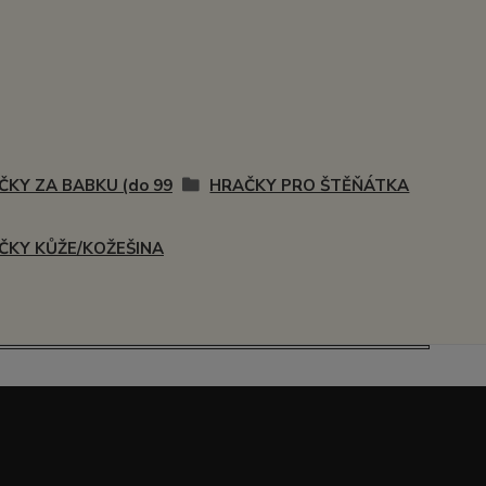
ČKY ZA BABKU (do 99
HRAČKY PRO ŠTĚŇÁTKA
ČKY KŮŽE/KOŽEŠINA