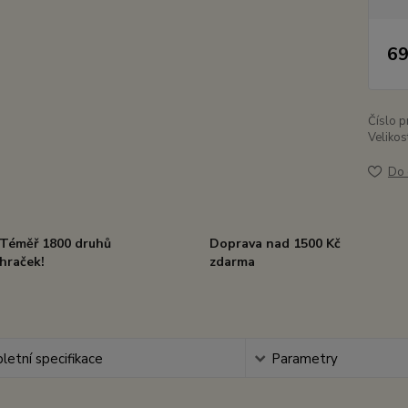
69
Číslo p
Velikos
Do 
Téměř 1800 druhů
Doprava nad 1500 Kč
hraček!
zdarma
etní specifikace
Parametry