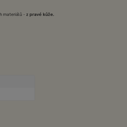
ích materiálů -
z pravé kůže.