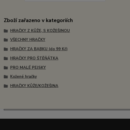
Zboží zařazeno v kategoriích
HRAČKY Z KŮŽE, S KOŽEŠINOU
VŠECHNY HRAČKY
HRAČKY ZA BABKU (do 99 Kč)
HRAČKY PRO ŠTĚŇÁTKA
PRO MALÉ PEJSKY
Kožené hračky
HRAČKY KŮŽE/KOŽEŠINA