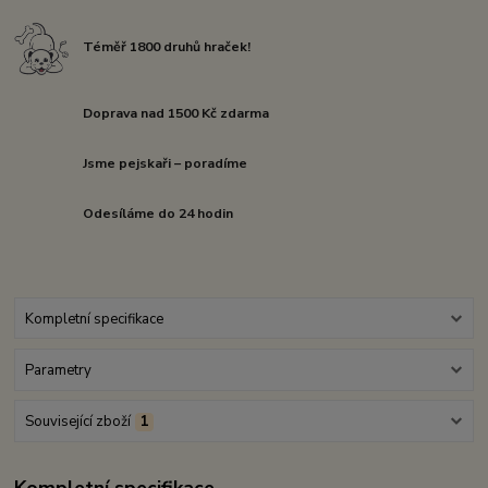
Téměř 1800 druhů hraček!
Doprava nad 1500 Kč zdarma
Jsme pejskaři – poradíme
Odesíláme do 24 hodin
Kompletní specifikace
Parametry
Související zboží
1
Kompletní specifikace