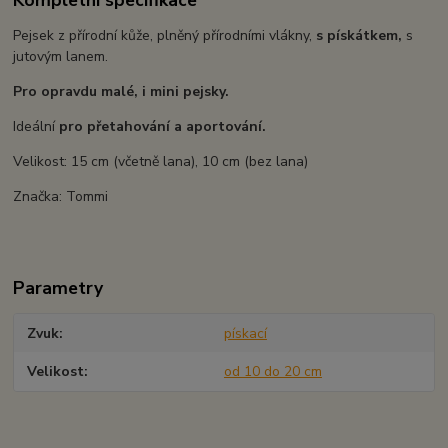
Pejsek z přírodní kůže, plněný přírodními vlákny,
s pískátkem,
s
jutovým lanem.
Pro opravdu malé, i mini pejsky.
Ideální
pro přetahování a aportování.
Velikost: 15 cm (včetně lana), 10 cm (bez lana)
Značka: Tommi
Parametry
Zvuk
pískací
Velikost
od 10 do 20 cm