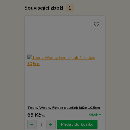
Související zboží
1
Teeny Weeny Finger paleček kůže 10,5cm
69 Kč
skladem
/
ks
Přidat do košíku